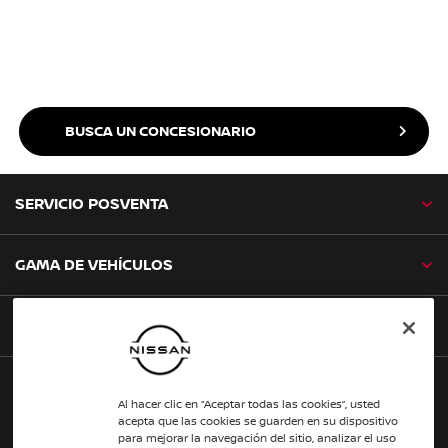
BUSCA UN CONCESIONARIO
SERVICIO POSVENTA
GAMA DE VEHÍCULOS
SERVICIO AL CLIENTE
NISSAN SOCIAL
Al hacer clic en “Aceptar todas las cookies”, usted
acepta que las cookies se guarden en su dispositivo
facebook
twitter
youtube
instagram
tiktok
para mejorar la navegación del sitio, analizar el uso