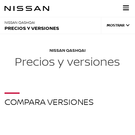
Regresar
al
contenido
principal
NISSAN QASHQAI
MOSTRAR
PRECIOS Y VERSIONES
NISSAN QASHQAI
Precios y versiones
COMPARA VERSIONES