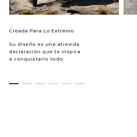
Creada Para Lo Extremo
Su diseño es una atrevida
declaración que te inspira
a conquistarlo todo.
1
2
3
4
5
6