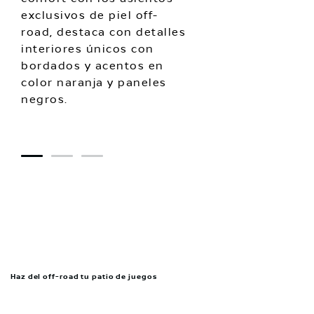
exclusivos de piel off-
road, destaca con detalles
interiores únicos con
bordados y acentos en
color naranja y paneles
negros.
1
2
3
Haz del off-road tu patio de juegos