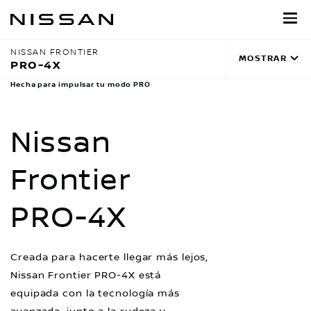
Regresar
al
contenido
NISSAN FRONTIER
MOSTRAR
principal
PRO-4X
Hecha para impulsar tu modo PRO
Nissan
Frontier
PRO-4X
Creada para hacerte llegar más lejos,
Nissan Frontier PRO-4X está
equipada con la tecnología más