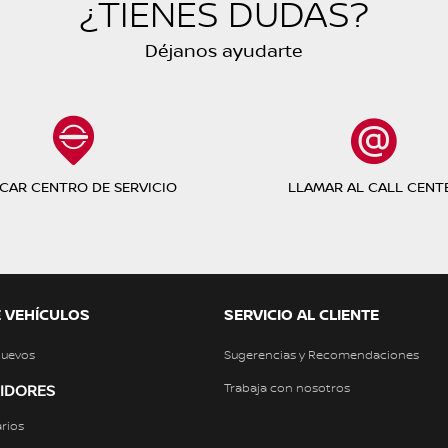
¿TIENES DUDAS?
Déjanos ayudarte
CAR CENTRO DE SERVICIO
LLAMAR AL CALL CENT
 VEHÍCULOS
SERVICIO AL CLIENTE
Nuevos
Sugerencias y Recomendaciones
Trabaja con nosotros
UIDORES
rios