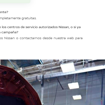
ente?
mpletamente gratuitas.
los centros de servicio autorizados Nissan, o si ya
 la campaña?
ados Nissan o contactarnos desde nuestra web para