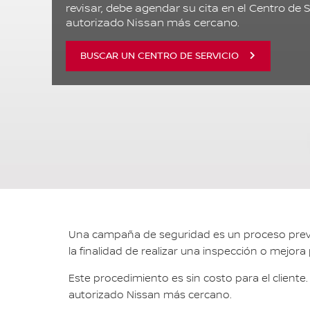
revisar, debe agendar su cita en el Centro de S
autorizado Nissan más cercano.
BUSCAR UN CENTRO DE SERVICIO
Una campaña de seguridad es un proceso prevent
la finalidad de realizar una inspección o mejora
Este procedimiento es sin costo para el cliente.
autorizado Nissan más cercano.