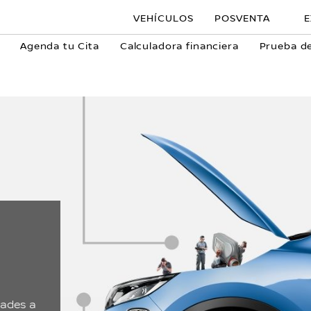
VEHÍCULOS
POSVENTA
E
Agenda tu Cita
Calculadora financiera
Prueba d
dades a